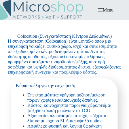
Menu
Colocation (Συνεγκατάσταση Κέντρου Δεδομένων)
Η συνεγκατάσταση (Colocation) είναι μοντέλο όπου μια
επιχείρηση νοικιάζει φυσικό χώρο, ισχύ και συνδεσιμότητα
σε εξειδικευμένο κέντρο δεδομένων τρίτου. Αντί της
ιδιόκτητης υποδομής, αξιοποιεί οικονομίες κλίμακας,
προηγμένα συστήματα τροφοδοσίας/ψύξης, αυστηρή
ασφάλεια και υψηλής διαθεσιμότητας δίκτυο, εξασφαλίζοντας
επιχειρησιακή συνέχεια και προβλέψιμο κόστος.
Κύρια οφέλη για την επιχείρηση
Επεκτασιμότητα: γρήγορη αύξηση/μείωση
πόρων χωρίς κεφαλαιουχικές δαπάνες.
Κόστος: κοινόχρηστοι πόροι για χώρο/ρεύμα/
ψύξη/δικτύωση μειώνουν το TCO.
Αξιοπιστία: πλεονασμός σε ισχύ, ψύξη και
δίκτυα με ισχυρά SLA και υψηλό uptime.
Ασφάλεια: φυσική και λογική θωράκιση